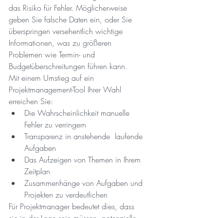
das Risiko für Fehler. Möglicherweise 
geben Sie falsche Daten ein, oder Sie 
überspringen versehentlich wichtige 
Informationen, was zu größeren 
Problemen wie Termin- und 
Budgetüberschreitungen führen kann.
Mit einem Umstieg auf ein 
Projektmanagement-Tool Ihrer Wahl 
erreichen Sie: 
Die Wahrscheinlichkeit manuelle 
Fehler zu verringern
Transparenz in anstehende  laufende 
Aufgaben
Das Aufzeigen von Themen in Ihrem 
Zeitplan 
Zusammenhänge von Aufgaben und 
Projekten zu verdeutlichen
Für Projektmanager bedeutet dies, dass 
sie in der Lage sein müssen, potenzielle 