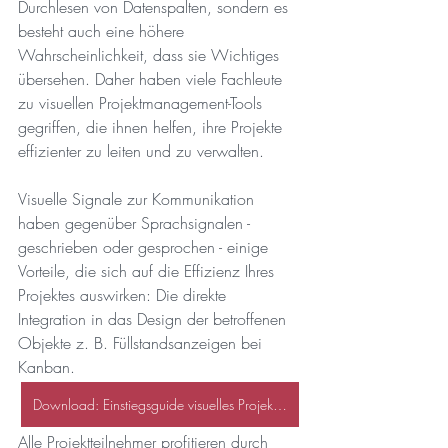
Durchlesen von Datenspalten, sondern es 
besteht auch eine höhere 
Wahrscheinlichkeit, dass sie Wichtiges 
übersehen. Daher haben viele Fachleute 
zu visuellen Projektmanagement-Tools 
gegriffen, die ihnen helfen, ihre Projekte 
effizienter zu leiten und zu verwalten.
Visuelle Signale zur Kommunikation 
haben gegenüber Sprachsignalen - 
geschrieben oder gesprochen - einige 
Vorteile, die sich auf die Effizienz Ihres 
Projektes auswirken: Die direkte 
Integration in das Design der betroffenen 
Objekte z. B. Füllstandsanzeigen bei 
Kanban. 
Download: Einstiegsguide visuelles Projektmanagement
Alle Projektteilnehmer profitieren durch 