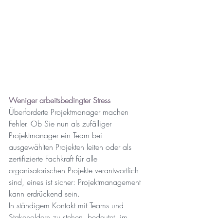
Weniger arbeitsbedingter Stress
Überforderte Projektmanager machen 
Fehler. Ob Sie nun als zufälliger 
Projektmanager ein Team bei 
ausgewählten Projekten leiten oder als 
zertifizierte Fachkraft für alle 
organisatorischen Projekte verantwortlich 
sind, eines ist sicher: Projektmanagement 
kann erdrückend sein.
In ständigem Kontakt mit Teams und 
Stakeholdern zu stehen, bedeutet, im 