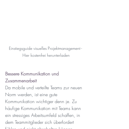
Einstiegsguide visuelles Projektmanagement - 
Hier kostenfrei herunterladen
Bessere Kommunikation und 
Zusammenarbeit
Da mobile und verteilte Teams zur neuen 
Norm werden, ist eine gute 
Kommunikation wichtiger denn je. Zu 
häufige Kommunikation mit Teams kann 
ein stressiges Arbeitsumfeld schaffen, in 
dem Teammitglieder sich überfordert 
fühlen und nicht abschalten können, 