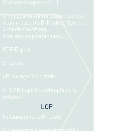
Statusmanagement,…)​
Uneingeschränkter Zugriff auf die
Stammdaten
(z.B. Markos, Symbole,
Artikelverwaltung,
Übersetzungsdatenbank,…)​
PDF-Export​
Drucken​
eDrawings-Schnittelle​
EPLAN Export (kostenpflichtig
nutzbar)​
LOP
Nutzung einer LOP-Liste​
Unbegrenzte Anwenderanzahl in