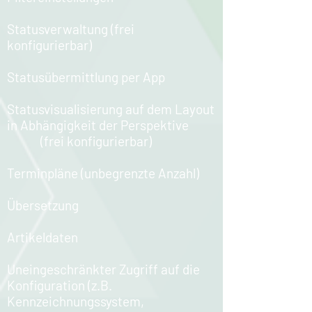
Statusverwaltung (frei
konfigurierbar)​
Statusübermittlung per App​
Statusvisualisierung auf dem Layout
in Abhängigkeit der Perspektive ​
(frei konfigurierbar)​
Terminpläne (unbegrenzte Anzahl)​
Übersetzung​
Artikeldaten​
Uneingeschränkter Zugriff auf die
Konfiguration ​
(z.B.
Kennzeichnungssystem,