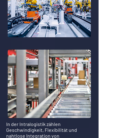
In der Intralogistik zählen
Geschwindigkeit, Flexibilität und
nahtlose Integration von