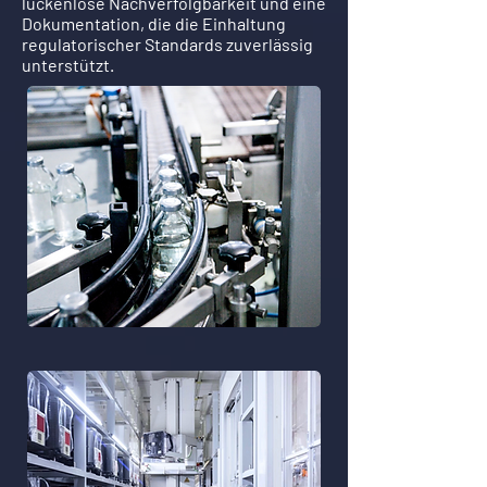
lückenlose Nachverfolgbarkeit und eine
Dokumentation, die die Einhaltung
regulatorischer Standards zuverlässig
unterstützt.